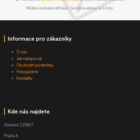
Můžete se kdykoli odhlásit. Zasíláme jednou za 14 dní.
Informace pro zákazníky
O nás
Jak nakupovat
Obchodní podmínky
Fotogalerie
Kontakty
Kde nás najdete
Slezanů 2298/7
Praha 6