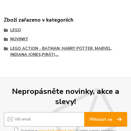
Zboží zařazeno v kategoriích
LEGO
NOVINKY
LEGO ACTION - BATMAN, HARRY POTTER, MARVEL,
INDIANA JONES,PIRÁTI,...
Nepropásněte novinky, akce a
slevy!
Přihlásit se
Souhlasím se
zpracováním osobních údajů
za účelem rozesílky newsletteru.