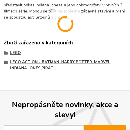
představit odkaz Indiana Jonese a jeho dobrodružství v prvních 3
filmech série. Mohou se těšit na společné zábavné stavění a hraní
se spoustou aut, letounů a chrámů.
Zboží zařazeno v kategoriích
LEGO
LEGO ACTION - BATMAN, HARRY POTTER, MARVEL,
INDIANA JONES,PIRÁTI,...
Nepropásněte novinky, akce a
slevy!