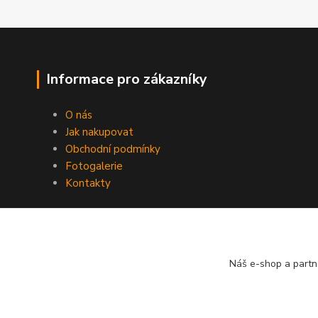
Informace pro zákazníky
O nás
Jak nakupovat
Obchodní podmínky
Fotogalerie
Kontakty
Náš e-shop a partn