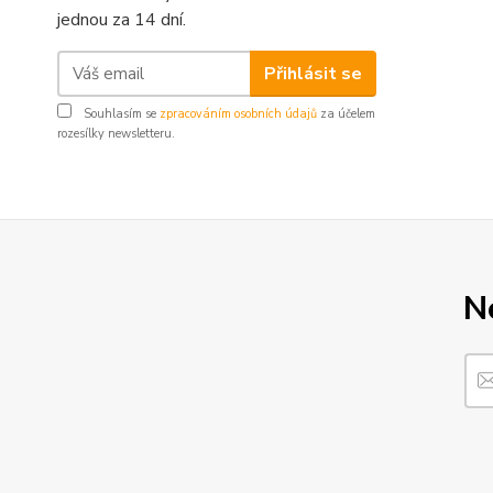
jednou za 14 dní.
Přihlásit se
Souhlasím se
zpracováním osobních údajů
za účelem
rozesílky newsletteru.
N