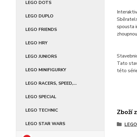
LEGO DOTS
Interakti
LEGO DUPLO
Sběratels
spousta i
LEGO FRIENDS
zhoupnout
LEGO HRY
Stavebnic
LEGO JUNIORS
Tato stav
LEGO MINIFIGURKY
této séri
LEGO RACERS, SPEED,...
LEGO SPECIAL
LEGO TECHNIC
Zboží 
LEGO STAR WARS
LEGO