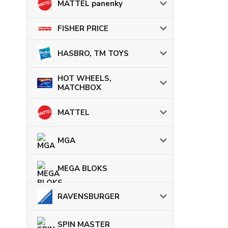
MATTEL panenky
FISHER PRICE
HASBRO, TM TOYS
HOT WHEELS,
MATCHBOX
MATTEL
MGA
MEGA BLOKS
RAVENSBURGER
SPIN MASTER