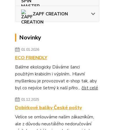
ZAPF CREATION
Novinky
01.01.2026
ECO FRIENDLY
Balíme ekologicky Dáváme šanci
použitým krabicím i výplním.. Hlavní
myšlenkou je provozovat e-shop tak, aby
byl co nejvíce šetrný k naší příro...
číst celé
01.12.2025
Dobírkové balíky České pošty
Velice se omlouváme našim zákazníkům,
ale z důvodu neustálého nedoručování