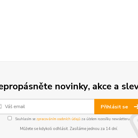
epropásněte novinky, akce a slev
Přihlásit se
Souhlasím se
zpracováním osobních údajů
za účelem rozesílky newsletteru.
Můžete se kdykoli odhlásit. Zasíláme jednou za 14 dní.