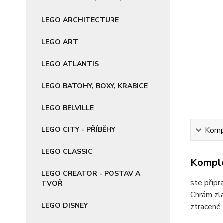
LEGO ARCHITECTURE
LEGO ART
LEGO ATLANTIS
LEGO BATOHY, BOXY, KRABICE
LEGO BELVILLE
LEGO CITY - PŘÍBĚHY
Kompl
LEGO CLASSIC
Komple
LEGO CREATOR - POSTAV A
ste připr
TVOŘ
Chrám zla
LEGO DISNEY
ztracené 