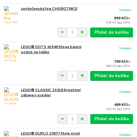
společenská hra CHOBOTNICE
Skladem
699 Kč
/
ks
578 Kč
bez DPH
Přidat do košíku
LEGO® DOTS 41948 Mega balení
Skladem
ozdob na tašku
799 Kč
/
ks
660 Kč
bez DPH
Přidat do košíku
LEGO® CLASSIC 11018 Kreativní
Skladem
zábava v oceánu
499 Kč
/
ks
412 Kč
bez DPH
Přidat do košíku
LEGO® DUPLO 10977 Moje první
Skladem