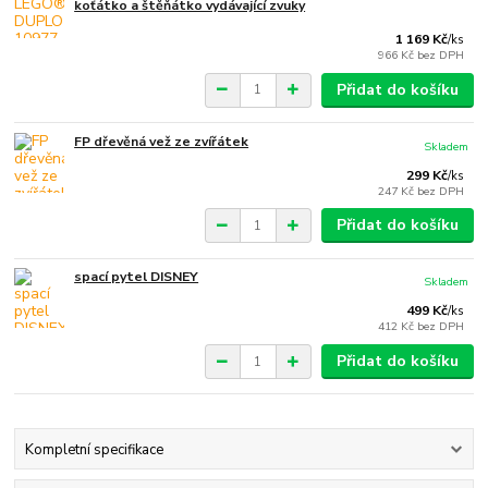
koťátko a štěňátko vydávající zvuky
1 169 Kč
/
ks
966 Kč
bez DPH
Přidat do košíku
FP dřevěná vež ze zvířátek
Skladem
299 Kč
/
ks
247 Kč
bez DPH
Přidat do košíku
spací pytel DISNEY
Skladem
499 Kč
/
ks
412 Kč
bez DPH
Přidat do košíku
Kompletní specifikace