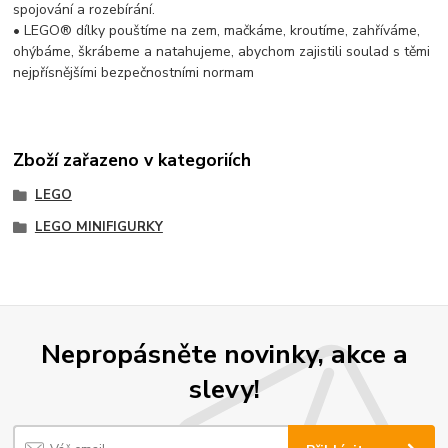
spojování a rozebírání.
• LEGO® dílky pouštíme na zem, mačkáme, kroutíme, zahříváme,
ohýbáme, škrábeme a natahujeme, abychom zajistili soulad s těmi
nejpřísnějšími bezpečnostními normam
Zboží zařazeno v kategoriích
LEGO
LEGO MINIFIGURKY
Nepropásněte novinky, akce a
slevy!