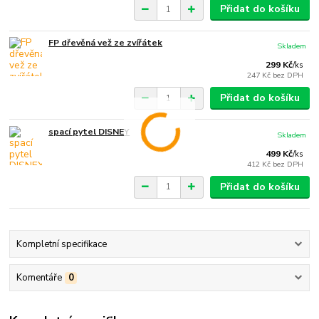
Přidat do košíku
FP dřevěná vež ze zvířátek
Skladem
299 Kč
/
ks
247 Kč
bez DPH
Přidat do košíku
spací pytel DISNEY
Skladem
499 Kč
/
ks
412 Kč
bez DPH
Přidat do košíku
Kompletní specifikace
Komentáře
0