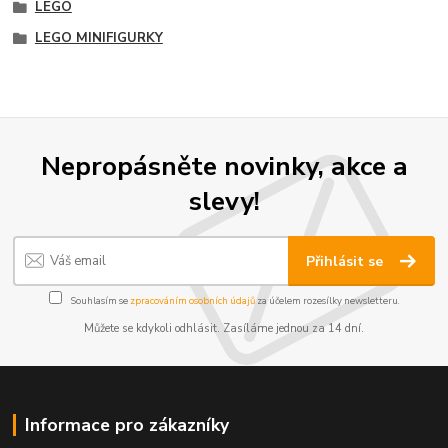
LEGO
LEGO MINIFIGURKY
Nepropásněte novinky, akce a
slevy!
Přihlásit se
Souhlasím se
zpracováním osobních údajů
za účelem rozesílky newsletteru.
Můžete se kdykoli odhlásit. Zasíláme jednou za 14 dní.
Informace pro zákazníky