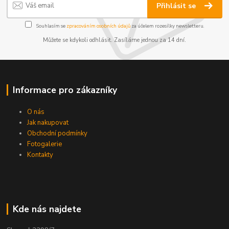
Přihlásit se
Souhlasím se
zpracováním osobních údajů
za účelem rozesílky newsletteru.
Můžete se kdykoli odhlásit. Zasíláme jednou za 14 dní.
Informace pro zákazníky
O nás
Jak nakupovat
Obchodní podmínky
Fotogalerie
Kontakty
Kde nás najdete