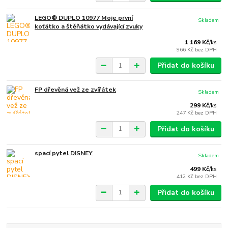
LEGO® DUPLO 10977 Moje první
Skladem
koťátko a štěňátko vydávající zvuky
1 169 Kč
/
ks
966 Kč
bez DPH
Přidat do košíku
FP dřevěná vež ze zvířátek
Skladem
299 Kč
/
ks
247 Kč
bez DPH
Přidat do košíku
spací pytel DISNEY
Skladem
499 Kč
/
ks
412 Kč
bez DPH
Přidat do košíku