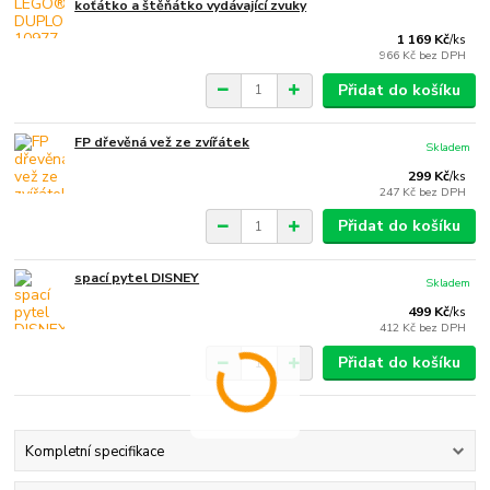
koťátko a štěňátko vydávající zvuky
1 169 Kč
/
ks
966 Kč
bez DPH
Přidat do košíku
FP dřevěná vež ze zvířátek
Skladem
299 Kč
/
ks
247 Kč
bez DPH
Přidat do košíku
spací pytel DISNEY
Skladem
499 Kč
/
ks
412 Kč
bez DPH
Přidat do košíku
Kompletní specifikace