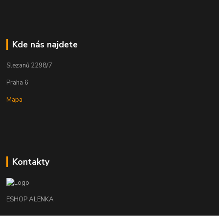
Kde nás najdete
Slezanů 2298/7
Praha 6
Mapa
Kontakty
ESHOP ALENKA