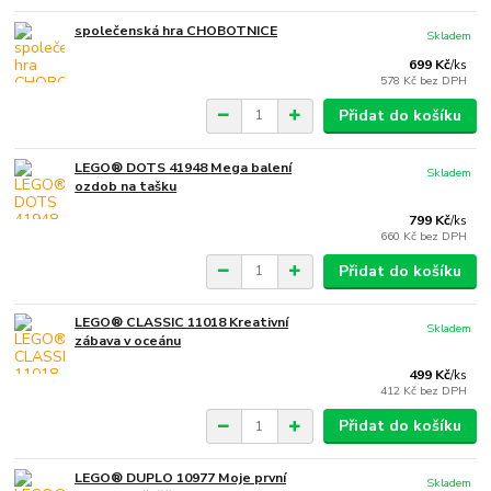
společenská hra CHOBOTNICE
Skladem
699 Kč
/
ks
578 Kč
bez DPH
Přidat do košíku
LEGO® DOTS 41948 Mega balení
Skladem
ozdob na tašku
799 Kč
/
ks
660 Kč
bez DPH
Přidat do košíku
LEGO® CLASSIC 11018 Kreativní
Skladem
zábava v oceánu
499 Kč
/
ks
412 Kč
bez DPH
Přidat do košíku
LEGO® DUPLO 10977 Moje první
Skladem