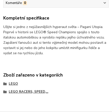
Komentáře
0
Kompletní specifikace
Užijte si jedno z nejúžasnějších hyperaut světa – Pagani Utopia.
Poprvé v historii se LEGO® Speed Champions spojilo s touto
italskou automobilkou a vyrobilo repliku jejího úchvatného vozu.
Zapálení fanoušci aut si tento výjimečný model mohou postavit a
vystavit si jej nebo do jeho kokpitu umístit minifigurku řidiče a
vydat se na rychlou jízdu.
Zboží zařazeno v kategoriích
LEGO
LEGO RACERS, SPEED,...