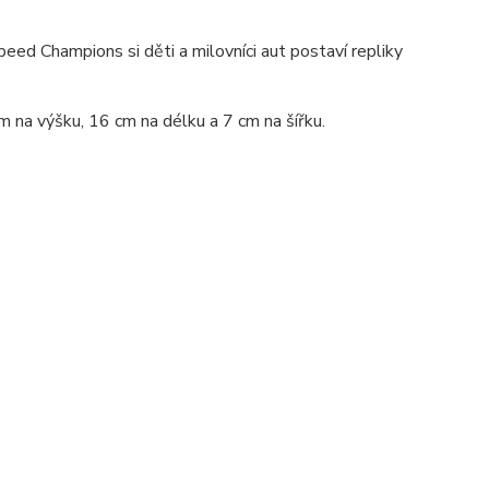
eed Champions si děti a milovníci aut postaví repliky
 na výšku, 16 cm na délku a 7 cm na šířku.