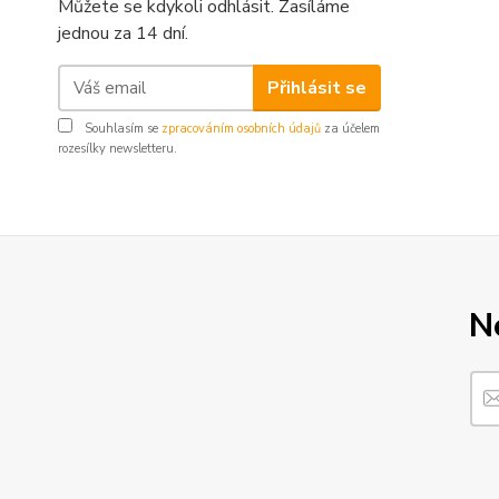
Můžete se kdykoli odhlásit. Zasíláme
jednou za 14 dní.
Přihlásit se
Souhlasím se
zpracováním osobních údajů
za účelem
rozesílky newsletteru.
N