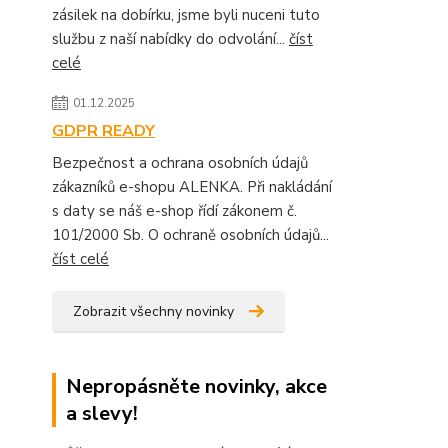
zásilek na dobírku, jsme byli nuceni tuto
službu z naší nabídky do odvolání...
číst
celé
01.12.2025
GDPR READY
Bezpečnost a ochrana osobních údajů
zákazníků e-shopu ALENKA. Při nakládání
s daty se náš e-shop řídí zákonem č.
101/2000 Sb. O ochraně osobních údajů...
číst celé
Zobrazit všechny novinky
Nepropásněte novinky, akce
a slevy!