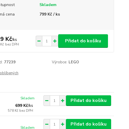
tupnost
Skladem
ná cena
799 Kč / ks
9 Kč
/
ks
Přidat do košíku
 Kč
bez DPH
d:
77239
Výrobce:
LEGO
oblíbených
Skladem
Přidat do košíku
699 Kč
/
ks
578 Kč
bez DPH
Přidat do košíku
Skladem