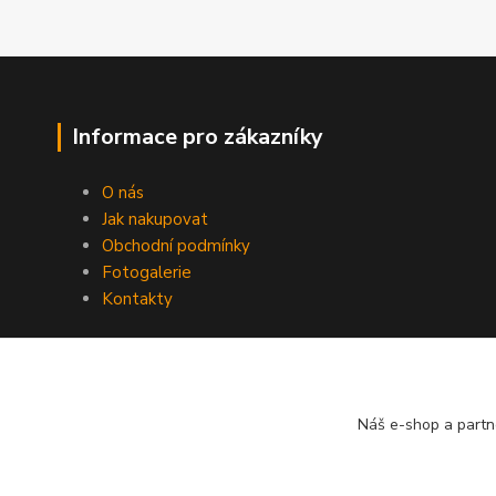
Informace pro zákazníky
O nás
Jak nakupovat
Obchodní podmínky
Fotogalerie
Kontakty
Náš e-shop a partn