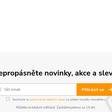
epropásněte novinky, akce a slev
Přihlásit se
Souhlasím se
zpracováním osobních údajů
za účelem rozesílky newsletteru.
Můžete se kdykoli odhlásit. Zasíláme jednou za 14 dní.