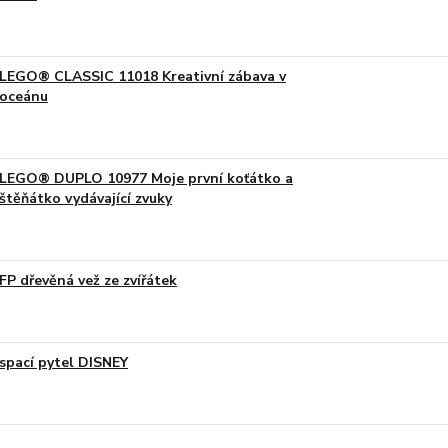
LEGO® CLASSIC 11018 Kreativní zábava v
oceánu
LEGO® DUPLO 10977 Moje první koťátko a
štěňátko vydávající zvuky
FP dřevěná vež ze zvířátek
spací pytel DISNEY