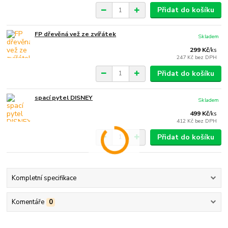
Přidat do košíku
FP dřevěná vež ze zvířátek
Skladem
299 Kč
/
ks
247 Kč
bez DPH
Přidat do košíku
spací pytel DISNEY
Skladem
499 Kč
/
ks
412 Kč
bez DPH
Přidat do košíku
Kompletní specifikace
Komentáře
0