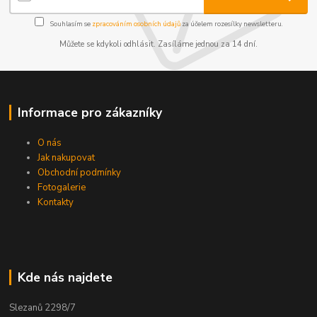
Souhlasím se
zpracováním osobních údajů
za účelem rozesílky newsletteru.
Můžete se kdykoli odhlásit. Zasíláme jednou za 14 dní.
Informace pro zákazníky
O nás
Jak nakupovat
Obchodní podmínky
Fotogalerie
Kontakty
Kde nás najdete
Slezanů 2298/7