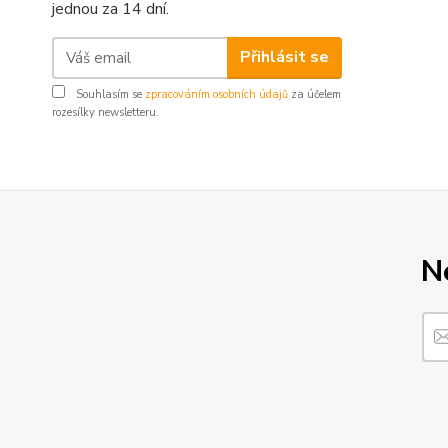
jednou za 14 dní.
Přihlásit se
Souhlasím se
zpracováním osobních údajů
za účelem
rozesílky newsletteru.
N