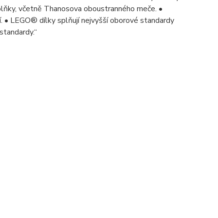
doplňky, včetně Thanosova oboustranného meče. •
• LEGO® dílky splňují nejvyšší oborové standardy
standardy.“