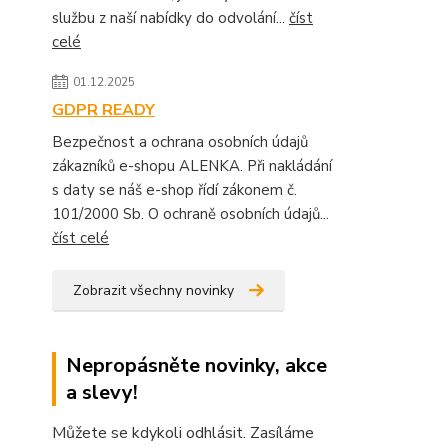
službu z naší nabídky do odvolání...
číst
celé
01.12.2025
GDPR READY
Bezpečnost a ochrana osobních údajů
zákazníků e-shopu ALENKA. Při nakládání
s daty se náš e-shop řídí zákonem č.
101/2000 Sb. O ochraně osobních údajů...
číst celé
Zobrazit všechny novinky
Nepropásněte novinky, akce
a slevy!
Můžete se kdykoli odhlásit. Zasíláme