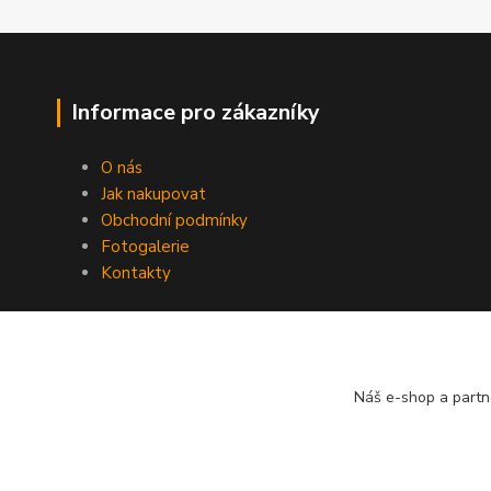
Informace pro zákazníky
O nás
Jak nakupovat
Obchodní podmínky
Fotogalerie
Kontakty
Náš e-shop a partn