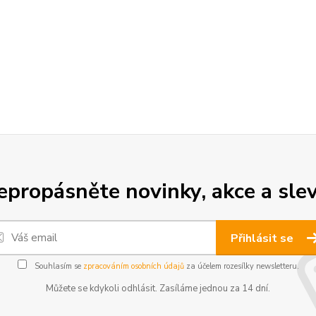
epropásněte novinky, akce a slev
Přihlásit se
Souhlasím se
zpracováním osobních údajů
za účelem rozesílky newsletteru.
Můžete se kdykoli odhlásit. Zasíláme jednou za 14 dní.