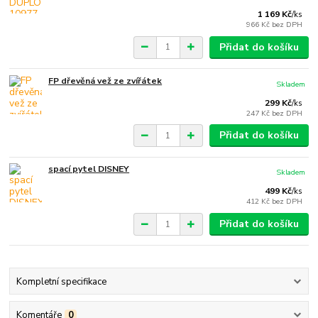
1 169 Kč
/
ks
966 Kč
bez DPH
Přidat do košíku
FP dřevěná vež ze zvířátek
Skladem
299 Kč
/
ks
247 Kč
bez DPH
Přidat do košíku
spací pytel DISNEY
Skladem
499 Kč
/
ks
412 Kč
bez DPH
Přidat do košíku
Kompletní specifikace
Komentáře
0