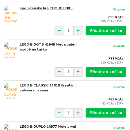
společenská hra CHOBOTNICE
Skladem
699 Kč
/
ks
578 Kč
bez DPH
Přidat do košíku
LEGO® DOTS 41948 Mega balení
Skladem
ozdob na tašku
799 Kč
/
ks
660 Kč
bez DPH
Přidat do košíku
LEGO® CLASSIC 11018 Kreativní
Skladem
zábava v oceánu
499 Kč
/
ks
412 Kč
bez DPH
Přidat do košíku
LEGO® DUPLO 10977 Moje první
Skladem