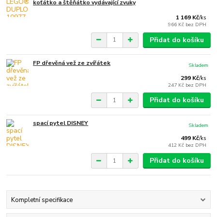
koťátko a štěňátko vydávající zvuky
1 169 Kč
/
ks
966 Kč
bez DPH
Přidat do košíku
FP dřevěná vež ze zvířátek
Skladem
299 Kč
/
ks
247 Kč
bez DPH
Přidat do košíku
spací pytel DISNEY
Skladem
499 Kč
/
ks
412 Kč
bez DPH
Přidat do košíku
Kompletní specifikace