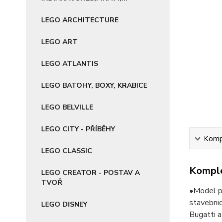
LEGO ARCHITECTURE
LEGO ART
LEGO ATLANTIS
LEGO BATOHY, BOXY, KRABICE
LEGO BELVILLE
LEGO CITY - PŘÍBĚHY
Kompl
LEGO CLASSIC
Komple
LEGO CREATOR - POSTAV A
TVOŘ
•Model pr
stavebni
LEGO DISNEY
Bugatti a