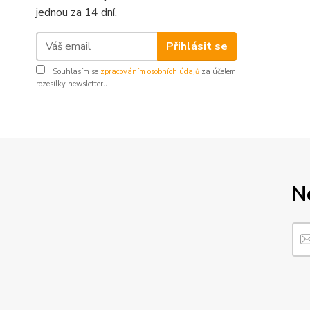
jednou za 14 dní.
Přihlásit se
Souhlasím se
zpracováním osobních údajů
za účelem
rozesílky newsletteru.
N