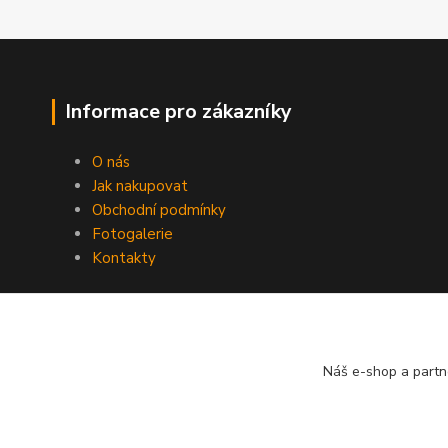
Informace pro zákazníky
O nás
Jak nakupovat
Obchodní podmínky
Fotogalerie
Kontakty
Náš e-shop a partn