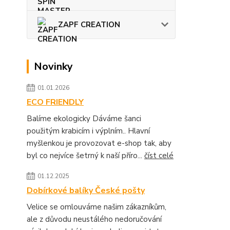
ZAPF CREATION
Novinky
01.01.2026
ECO FRIENDLY
Balíme ekologicky Dáváme šanci
použitým krabicím i výplním.. Hlavní
myšlenkou je provozovat e-shop tak, aby
byl co nejvíce šetrný k naší příro...
číst celé
01.12.2025
Dobírkové balíky České pošty
Velice se omlouváme našim zákazníkům,
ale z důvodu neustálého nedoručování