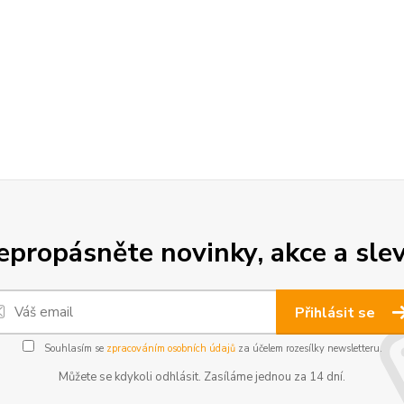
epropásněte novinky, akce a slev
Přihlásit se
Souhlasím se
zpracováním osobních údajů
za účelem rozesílky newsletteru.
Můžete se kdykoli odhlásit. Zasíláme jednou za 14 dní.