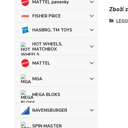
MATTEL panenky
Zboží 
FISHER PRICE
LEGO
HASBRO, TM TOYS
HOT WHEELS,
MATCHBOX
MATTEL
MGA
MEGA BLOKS
RAVENSBURGER
SPIN MASTER