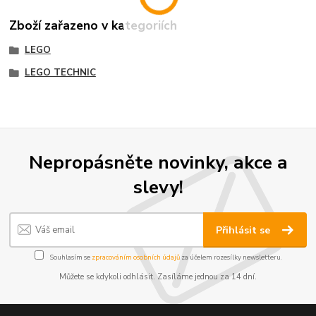
Zboží zařazeno v kategoriích
LEGO
LEGO TECHNIC
Nepropásněte novinky, akce a
slevy!
Přihlásit se
Souhlasím se
zpracováním osobních údajů
za účelem rozesílky newsletteru.
Můžete se kdykoli odhlásit. Zasíláme jednou za 14 dní.