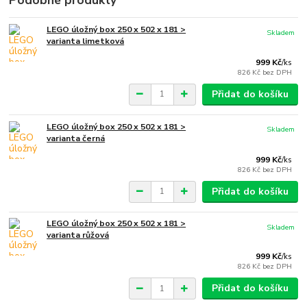
Podobné produkty
LEGO úložný box 250 x 502 x 181 >
Skladem
varianta limetková
999 Kč
/
ks
826 Kč
bez DPH
Přidat do košíku
LEGO úložný box 250 x 502 x 181 >
Skladem
varianta černá
999 Kč
/
ks
826 Kč
bez DPH
Přidat do košíku
LEGO úložný box 250 x 502 x 181 >
Skladem
varianta růžová
999 Kč
/
ks
826 Kč
bez DPH
Přidat do košíku