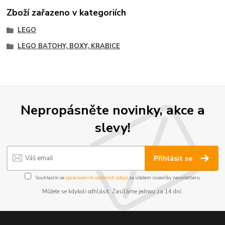
Zboží zařazeno v kategoriích
LEGO
LEGO BATOHY, BOXY, KRABICE
Nepropásněte novinky, akce a
slevy!
Přihlásit se
Souhlasím se
zpracováním osobních údajů
za účelem rozesílky newsletteru.
Můžete se kdykoli odhlásit. Zasíláme jednou za 14 dní.