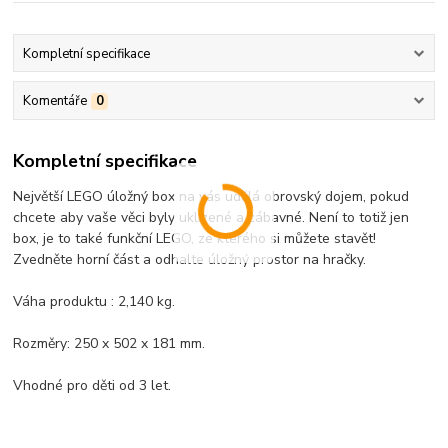
Kompletní specifikace
Komentáře
0
Kompletní specifikace
Největší LEGO úložný box na vás udělá obrovský dojem, pokud
chcete aby vaše věci byly uklizené a zábavné. Není to totiž jen
box, je to také funkční LEGO, ze kterého si můžete stavět!
Zvedněte horní část a odhalte úložný prostor na hračky.
Váha produktu : 2,140 kg.
Rozměry: 250 x 502 x 181 mm.
Vhodné pro děti od 3 let.