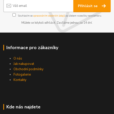
Přihlásit se
Souhlasím se
zpracováním osobních údajů
za účelem rozesílky newsletteru.
Můžete se kdykoli odhlásit. Zasíláme jednou za 14 dní.
Informace pro zákazníky
O nás
Jak nakupovat
Obchodní podmínky
Fotogalerie
Kontakty
Kde nás najdete