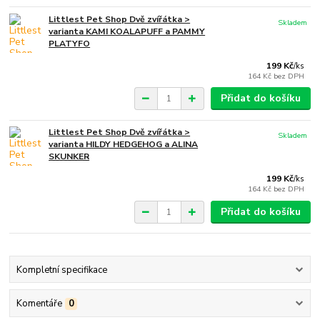
Littlest Pet Shop Dvě zvířátka >
Skladem
varianta KAMI KOALAPUFF a PAMMY
PLATYFO
199 Kč
/
ks
164 Kč
bez DPH
Přidat do košíku
Littlest Pet Shop Dvě zvířátka >
Skladem
varianta HILDY HEDGEHOG a ALINA
SKUNKER
199 Kč
/
ks
164 Kč
bez DPH
Přidat do košíku
Kompletní specifikace
Komentáře
0