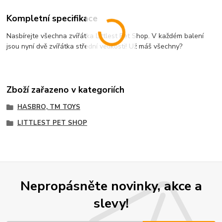
Kompletní specifikace
Nasbírejte všechna zvířátka Littlest Pet Shop. V každém balení
jsou nyní dvě zvířátka střední velikosti! Už máš všechny?
Zboží zařazeno v kategoriích
HASBRO, TM TOYS
LITTLEST PET SHOP
Nepropásněte novinky, akce a
slevy!