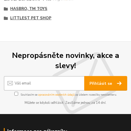
HASBRO, TM TOYS
LITTLEST PET SHOP
Nepropásněte novinky, akce a
slevy!
Přihlásit se
Souhlasím se
zpracováním osobních údajů
za účelem rozesílky newsletteru.
Můžete se kdykoli odhlásit. Zasíláme jednou za 14 dní.