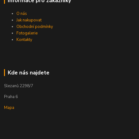
Informace pro zákazníky
O nás
Jak nakupovat
Obchodní podmínky
Fotogalerie
Kontakty
Kde nás najdete
Slezanů 2298/7
Praha 6
Mapa