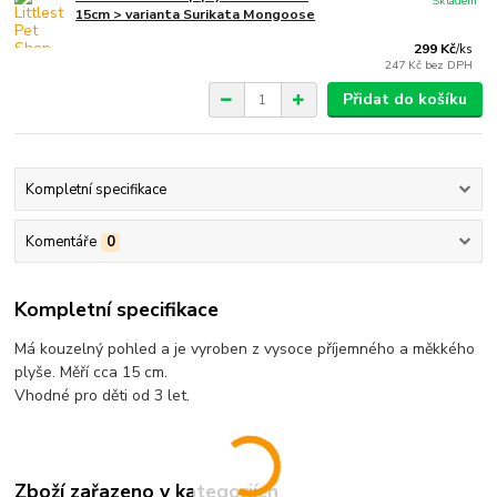
Skladem
15cm > varianta Surikata Mongoose
299 Kč
/
ks
247 Kč
bez DPH
Přidat do košíku
Kompletní specifikace
Komentáře
0
Kompletní specifikace
Má kouzelný pohled a je vyroben z vysoce příjemného a měkkého
plyše. Měří cca 15 cm.
Vhodné pro děti od 3 let.
Zboží zařazeno v kategoriích