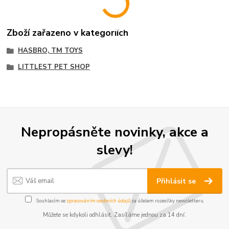
Zboží zařazeno v kategoriích
HASBRO, TM TOYS
LITTLEST PET SHOP
Nepropásněte novinky, akce a
slevy!
Přihlásit se
Souhlasím se
zpracováním osobních údajů
za účelem rozesílky newsletteru.
Můžete se kdykoli odhlásit. Zasíláme jednou za 14 dní.