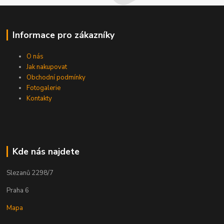
Informace pro zákazníky
O nás
Jak nakupovat
Obchodní podmínky
Fotogalerie
Kontakty
Kde nás najdete
Slezanů 2298/7
Praha 6
Mapa