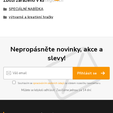
Zboží zařazeno v kategoriích
SPECIÁLNÍ NABÍDKA
výtvarné a kreativní hračky
Nepropásněte novinky, akce a
slevy!
Přihlásit se
Souhlasím se
zpracováním osobních údajů
za účelem rozesílky newsletteru.
Můžete se kdykoli odhlásit. Zasíláme jednou za 14 dní.