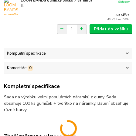
LOOM BANDS gumičky 300ks > varianta
Skladem
II.
59 Kč
/
ks
49 Kč
bez DPH
Přidat do košíku
Kompletní specifikace
Komentáře
0
Kompletní specifikace
Sada na výrobku velmi populárních náramků z gumy. Sada
obsahuje 100 ks gumiček + tvořítko na náramky. Balení obsahuje
různé barvy.