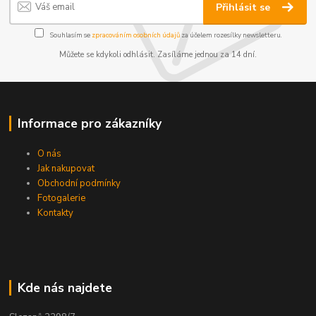
Přihlásit se
Souhlasím se
zpracováním osobních údajů
za účelem rozesílky newsletteru.
Můžete se kdykoli odhlásit. Zasíláme jednou za 14 dní.
Informace pro zákazníky
O nás
Jak nakupovat
Obchodní podmínky
Fotogalerie
Kontakty
Kde nás najdete