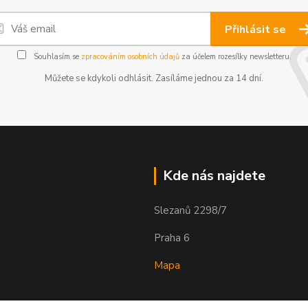
Přihlásit se
Souhlasím se
zpracováním osobních údajů
za účelem rozesílky newsletteru.
Můžete se kdykoli odhlásit. Zasíláme jednou za 14 dní.
Kde nás najdete
Slezanů 2298/7
Praha 6
Mapa