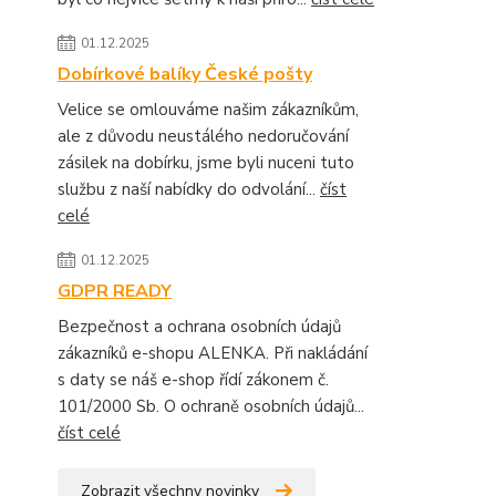
01.12.2025
Dobírkové balíky České pošty
Velice se omlouváme našim zákazníkům,
ale z důvodu neustálého nedoručování
zásilek na dobírku, jsme byli nuceni tuto
službu z naší nabídky do odvolání...
číst
celé
01.12.2025
GDPR READY
Bezpečnost a ochrana osobních údajů
zákazníků e-shopu ALENKA. Při nakládání
s daty se náš e-shop řídí zákonem č.
101/2000 Sb. O ochraně osobních údajů...
číst celé
Zobrazit všechny novinky