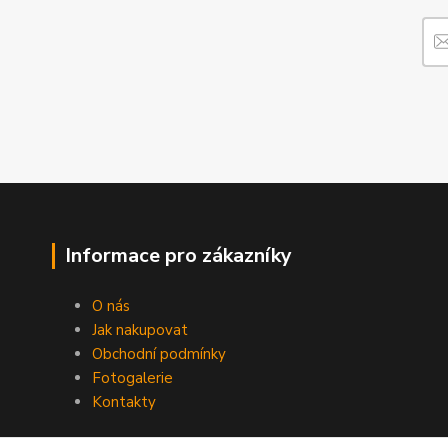
Informace pro zákazníky
O nás
Jak nakupovat
Obchodní podmínky
Fotogalerie
Kontakty