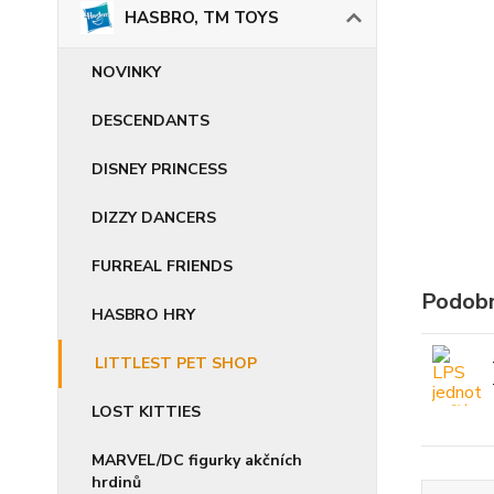
HASBRO, TM TOYS
NOVINKY
DESCENDANTS
DISNEY PRINCESS
DIZZY DANCERS
FURREAL FRIENDS
Podobn
HASBRO HRY
LITTLEST PET SHOP
LOST KITTIES
MARVEL/DC figurky akčních
hrdinů