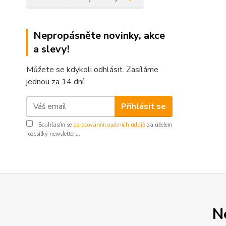
Nepropásněte novinky, akce
a slevy!
Můžete se kdykoli odhlásit. Zasíláme
jednou za 14 dní.
Přihlásit se
Souhlasím se
zpracováním osobních údajů
za účelem
rozesílky newsletteru.
N