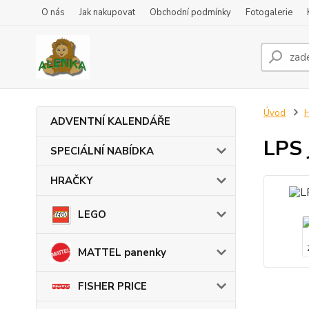
O nás
Jak nakupovat
Obchodní podmínky
Fotogalerie
Úvod
ADVENTNÍ KALENDÁŘE
LPS 
SPECIÁLNÍ NABÍDKA
HRAČKY
LEGO
MATTEL panenky
FISHER PRICE