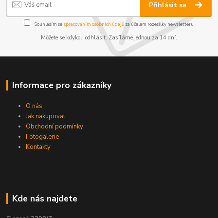
Přihlásit se
Souhlasím se
zpracováním osobních údajů
za účelem rozesílky newsletteru.
Můžete se kdykoli odhlásit. Zasíláme jednou za 14 dní.
Informace pro zákazníky
O nás
Jak nakupovat
Obchodní podmínky
Fotogalerie
Kontakty
Kde nás najdete