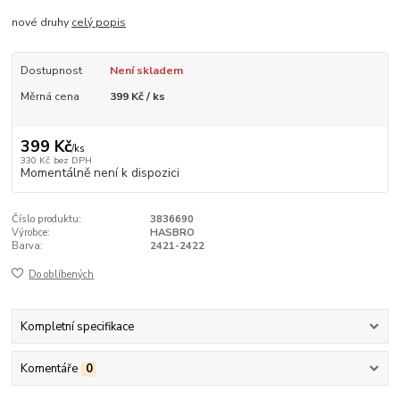
nové druhy
celý popis
Dostupnost
Není skladem
Měrná cena
399 Kč / ks
399 Kč
/
ks
330 Kč
bez DPH
Momentálně není k dispozici
Číslo produktu:
3836690
Výrobce:
HASBRO
Barva:
2421-2422
Do oblíbených
Kompletní specifikace
Komentáře
0