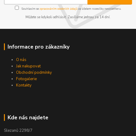
Souhlasím se
zpracováním osobních údajů
za účelem rozesílky newsletteru.
Můžete se kdykoli odhlásit. Zasíláme jednou za 14 dní.
Informace pro zákazníky
O nás
Jak nakupovat
Obchodní podmínky
Fotogalerie
Kontakty
Kde nás najdete
Slezanů 2298/7