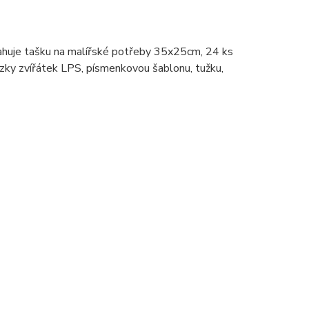
sahuje tašku na malířské potřeby 35x25cm, 24 ks
ázky zvířátek LPS, písmenkovou šablonu, tužku,