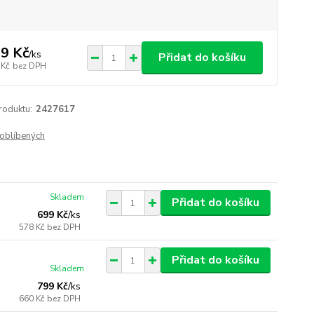
9 Kč
/
ks
Přidat do košíku
 Kč
bez DPH
roduktu:
2427617
oblíbených
Skladem
Přidat do košíku
699 Kč
/
ks
578 Kč
bez DPH
Přidat do košíku
Skladem
799 Kč
/
ks
660 Kč
bez DPH