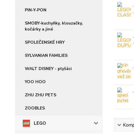
PIN-Y-PON
SMOBY-kuchyňky, klouzačky,
kočárky a jiné
SPOLEČENSKÉ HRY
SYLVANIAN FAMILIES
WALT DISNEY - plyšáci
YOO HOO
ZHU ZHU PETS
ZOOBLES
LEGO
Kompl