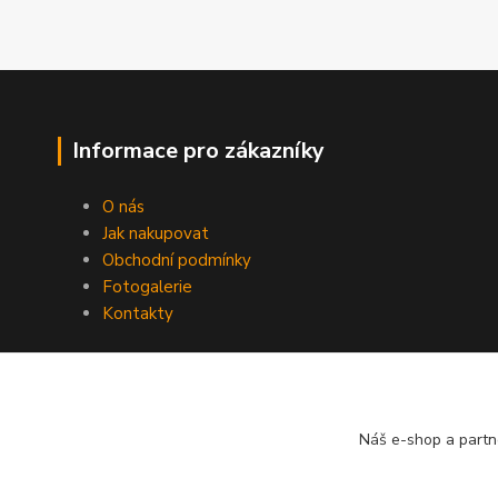
Informace pro zákazníky
O nás
Jak nakupovat
Obchodní podmínky
Fotogalerie
Kontakty
Náš e-shop a partn