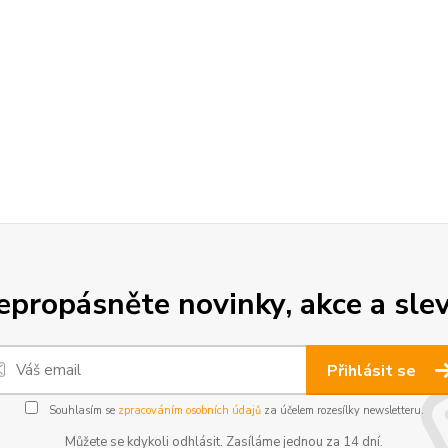
epropásněte novinky, akce a slev
Přihlásit se
Souhlasím se
zpracováním osobních údajů
za účelem rozesílky newsletteru.
Můžete se kdykoli odhlásit. Zasíláme jednou za 14 dní.