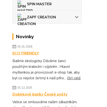
SPIN MASTER
ZAPF CREATION
Novinky
01.01.2026
ECO FRIENDLY
Balíme ekologicky Dáváme šanci
použitým krabicím i výplním.. Hlavní
myšlenkou je provozovat e-shop tak, aby
byl co nejvíce šetrný k naší příro...
číst celé
01.12.2025
Dobírkové balíky České pošty
Velice se omlouváme našim zákazníkům,