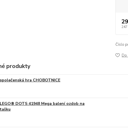
29
247
Číslo p
Do 
é produkty
společenská hra CHOBOTNICE
LEGO® DOTS 41948 Mega balení ozdob na
tašku