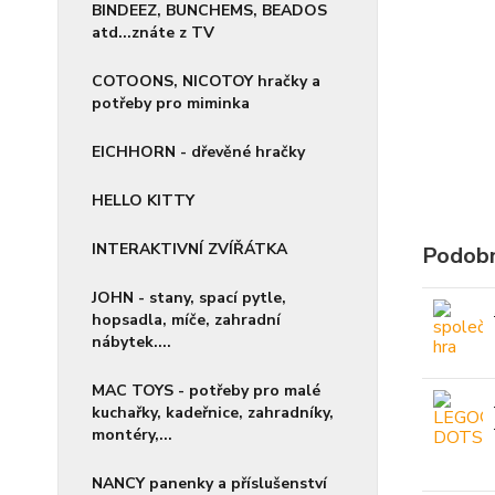
BINDEEZ, BUNCHEMS, BEADOS
atd...znáte z TV
COTOONS, NICOTOY hračky a
potřeby pro miminka
EICHHORN - dřevěné hračky
HELLO KITTY
INTERAKTIVNÍ ZVÍŘÁTKA
Podobn
JOHN - stany, spací pytle,
hopsadla, míče, zahradní
nábytek....
MAC TOYS - potřeby pro malé
kuchařky, kadeřnice, zahradníky,
montéry,...
NANCY panenky a příslušenství