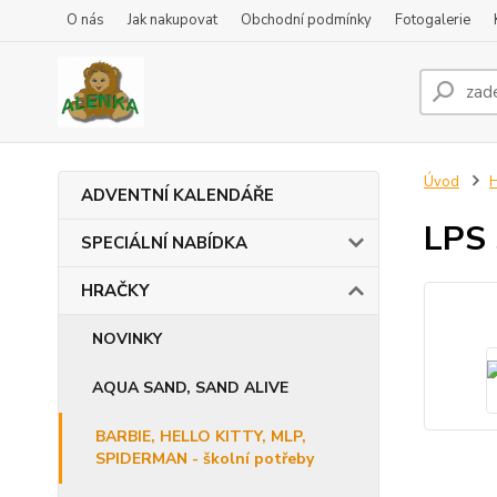
O nás
Jak nakupovat
Obchodní podmínky
Fotogalerie
Úvod
ADVENTNÍ KALENDÁŘE
LPS 
SPECIÁLNÍ NABÍDKA
HRAČKY
NOVINKY
AQUA SAND, SAND ALIVE
BARBIE, HELLO KITTY, MLP,
SPIDERMAN - školní potřeby