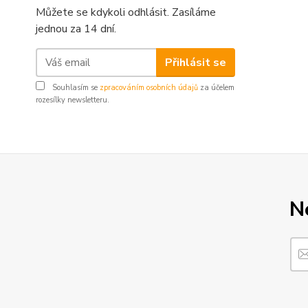
Můžete se kdykoli odhlásit. Zasíláme
jednou za 14 dní.
Přihlásit se
Souhlasím se
zpracováním osobních údajů
za účelem
rozesílky newsletteru.
N