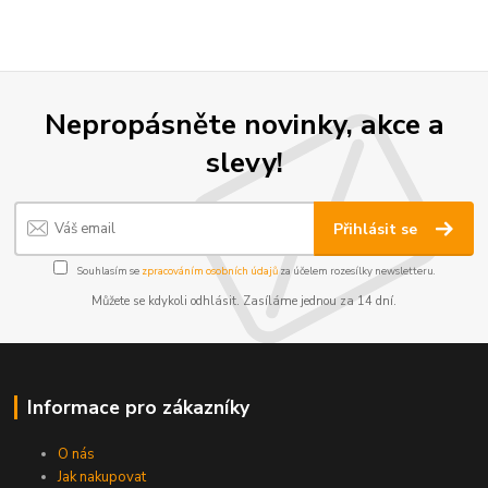
Nepropásněte novinky, akce a
slevy!
Přihlásit se
Souhlasím se
zpracováním osobních údajů
za účelem rozesílky newsletteru.
Můžete se kdykoli odhlásit. Zasíláme jednou za 14 dní.
Informace pro zákazníky
O nás
Jak nakupovat