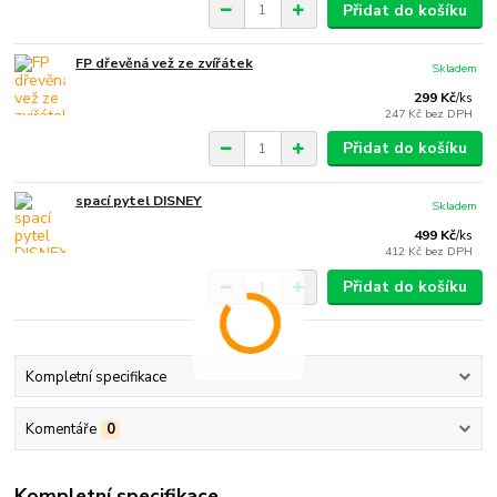
Přidat do košíku
FP dřevěná vež ze zvířátek
Skladem
299 Kč
/
ks
247 Kč
bez DPH
Přidat do košíku
spací pytel DISNEY
Skladem
499 Kč
/
ks
412 Kč
bez DPH
Přidat do košíku
Kompletní specifikace
Komentáře
0
Kompletní specifikace