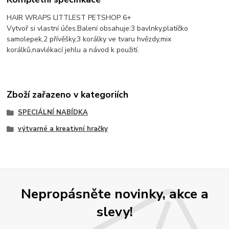
HAIR WRAPS LITTLEST PETSHOP 6+
Vytvoř si vlastní účes.Balení obsahuje:3 bavlnky,platíčko
samolepek,2 přívěšky,3 korálky ve tvaru hvězdy,mix
korálků,navlékací jehlu a návod k použití.
Zboží zařazeno v kategoriích
SPECIÁLNÍ NABÍDKA
výtvarné a kreativní hračky
Nepropásněte novinky, akce a
slevy!