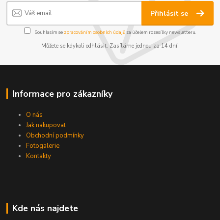
Přihlásit se
Souhlasím se
zpracováním osobních údajů
za účelem rozesílky newsletteru.
Můžete se kdykoli odhlásit. Zasíláme jednou za 14 dní.
Informace pro zákazníky
O nás
Jak nakupovat
Obchodní podmínky
Fotogalerie
Kontakty
Kde nás najdete