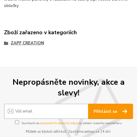
oblečky
Zboží zařazeno v kategoriích
ZAPF CREATION
Nepropásněte novinky, akce a
slevy!
Přihlásit se
Souhlasím se
zpracováním osobních údajů
za účelem rozesílky newsletteru.
Můžete se kdykoli odhlásit. Zasíláme jednou za 14 dní.