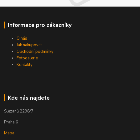
Informace pro zákazníky
O nás
Jak nakupovat
Obchodní podmínky
Fotogalerie
Kontakty
Kde nás najdete
Slezanů 2298/7
Praha 6
Mapa