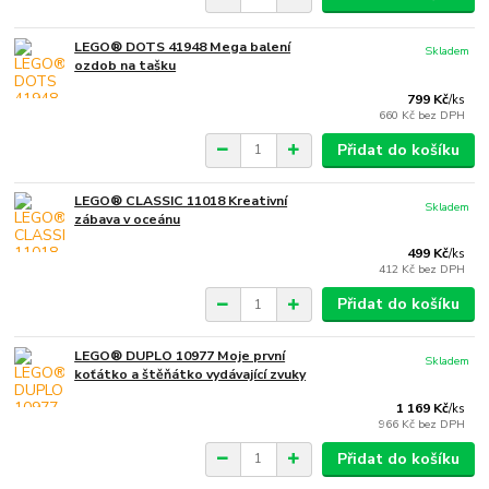
LEGO® DOTS 41948 Mega balení
Skladem
ozdob na tašku
799 Kč
/
ks
660 Kč
bez DPH
Přidat do košíku
LEGO® CLASSIC 11018 Kreativní
Skladem
zábava v oceánu
499 Kč
/
ks
412 Kč
bez DPH
Přidat do košíku
LEGO® DUPLO 10977 Moje první
Skladem
koťátko a štěňátko vydávající zvuky
1 169 Kč
/
ks
966 Kč
bez DPH
Přidat do košíku