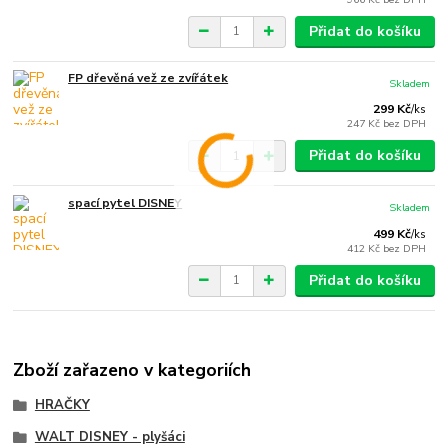
Přidat do košíku
FP dřevěná vež ze zvířátek
Skladem
299 Kč
/
ks
247 Kč
bez DPH
Přidat do košíku
spací pytel DISNEY
Skladem
499 Kč
/
ks
412 Kč
bez DPH
Přidat do košíku
Zboží zařazeno v kategoriích
HRAČKY
WALT DISNEY - plyšáci