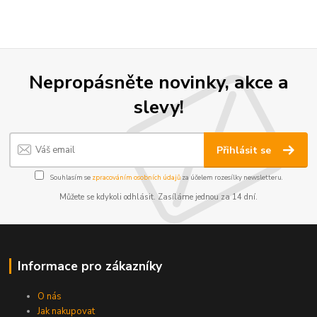
Nepropásněte novinky, akce a
slevy!
Přihlásit se
Souhlasím se
zpracováním osobních údajů
za účelem rozesílky newsletteru.
Můžete se kdykoli odhlásit. Zasíláme jednou za 14 dní.
Informace pro zákazníky
O nás
Jak nakupovat