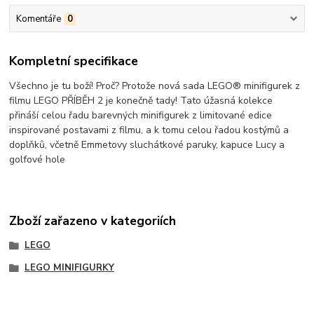
Komentáře
0
Kompletní specifikace
Všechno je tu boží! Proč? Protože nová sada LEGO® minifigurek z
filmu LEGO PŘÍBĚH 2 je konečně tady! Tato úžasná kolekce
přináší celou řadu barevných minifigurek z limitované edice
inspirované postavami z filmu, a k tomu celou řadou kostýmů a
doplňků, včetně Emmetovy sluchátkové paruky, kapuce Lucy a
golfové hole
Zboží zařazeno v kategoriích
LEGO
LEGO MINIFIGURKY