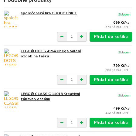
Podobné produkty
společenská hra CHOBOTNICE
Skladem
699 Kč
/
ks
578 Kč
bez DPH
Přidat do košíku
LEGO® DOTS 41948 Mega balení
Skladem
ozdob na tašku
799 Kč
/
ks
660 Kč
bez DPH
Přidat do košíku
LEGO® CLASSIC 11018 Kreativní
Skladem
zábava v oceánu
499 Kč
/
ks
412 Kč
bez DPH
Přidat do košíku