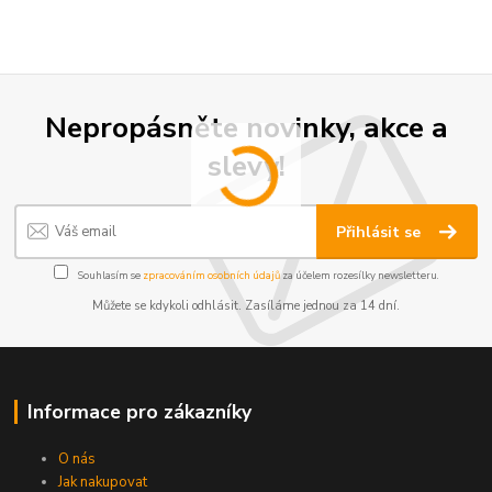
Nepropásněte novinky, akce a
slevy!
Přihlásit se
Souhlasím se
zpracováním osobních údajů
za účelem rozesílky newsletteru.
Můžete se kdykoli odhlásit. Zasíláme jednou za 14 dní.
Informace pro zákazníky
O nás
Jak nakupovat