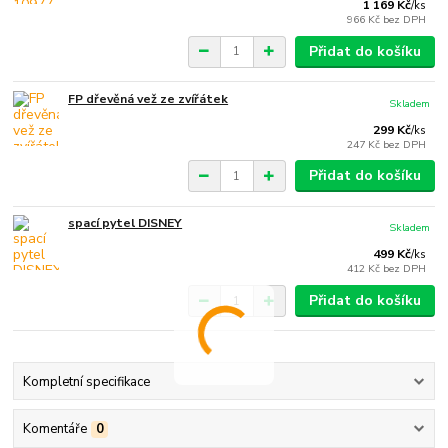
1 169 Kč
/
ks
966 Kč
bez DPH
Přidat do košíku
FP dřevěná vež ze zvířátek
Skladem
299 Kč
/
ks
247 Kč
bez DPH
Přidat do košíku
spací pytel DISNEY
Skladem
499 Kč
/
ks
412 Kč
bez DPH
Přidat do košíku
Kompletní specifikace
Komentáře
0