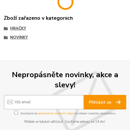
Zboží zařazeno v kategoriích
HRAČKY
NOVINKY
Nepropásněte novinky, akce a
slevy!
Přihlásit se
Souhlasím se
zpracováním osobních údajů
za účelem rozesílky newsletteru.
Můžete se kdykoli odhlásit. Zasíláme jednou za 14 dní.