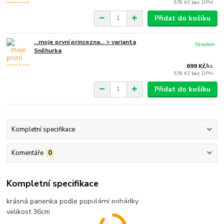
578 Kč
bez DPH
Přidat do košíku
...moje první princezna... > varianta
Skladem
Sněhurka
699 Kč
/
ks
578 Kč
bez DPH
Přidat do košíku
Kompletní specifikace
Komentáře
0
Kompletní specifikace
krásná panenka podle populární pohádky
velikost 36cm