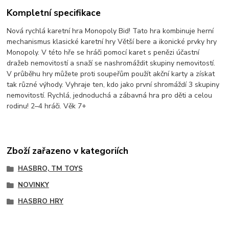
Kompletní specifikace
Nová rychlá karetní hra Monopoly Bid! Tato hra kombinuje herní
mechanismus klasické karetní hry Větší bere a ikonické prvky hry
Monopoly. V této hře se hráči pomocí karet s penězi účastní
dražeb nemovitostí a snaží se nashromáždit skupiny nemovitostí.
V průběhu hry můžete proti soupeřům použít akční karty a získat
tak různé výhody. Vyhraje ten, kdo jako první shromáždí 3 skupiny
nemovitostí. Rychlá, jednoduchá a zábavná hra pro děti a celou
rodinu! 2–4 hráči. Věk 7+
Zboží zařazeno v kategoriích
HASBRO, TM TOYS
NOVINKY
HASBRO HRY