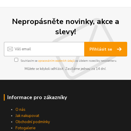
Nepropásněte novinky, akce a
slevy!
Přihlásit se
Souhlasím se
zpracováním osobních údajů
za účelem rozesílky newsletteru.
Můžete se kdykoli odhlásit. Zasíláme jednou za 14 dní.
Informace pro zákazníky
O nás
Jak nakupovat
Obchodní podmínky
Fotogalerie