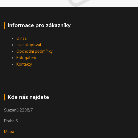
Informace pro zákazníky
O nás
Jak nakupovat
Obchodní podmínky
Fotogalerie
Kontakty
Kde nás najdete
Slezanů 2298/7
Praha 6
Mapa