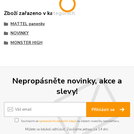
Zboží zařazeno v kategoriích
MATTEL panenky
NOVINKY
MONSTER HIGH
Nepropásněte novinky, akce a
slevy!
Přihlásit se
Souhlasím se
zpracováním osobních údajů
za účelem rozesílky newsletteru.
Můžete se kdykoli odhlásit. Zasíláme jednou za 14 dní.