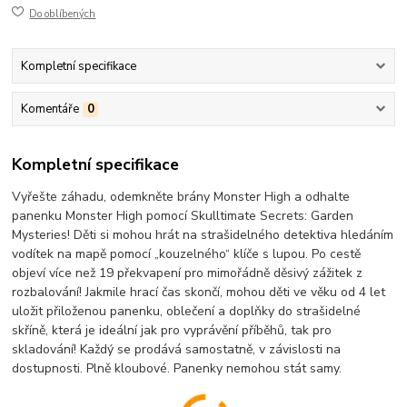
Do oblíbených
Kompletní specifikace
Komentáře
0
Kompletní specifikace
Vyřešte záhadu, odemkněte brány Monster High a odhalte
panenku Monster High pomocí Skulltimate Secrets: Garden
Mysteries! Děti si mohou hrát na strašidelného detektiva hledáním
vodítek na mapě pomocí „kouzelného“ klíče s lupou. Po cestě
objeví více než 19 překvapení pro mimořádně děsivý zážitek z
rozbalování! Jakmile hrací čas skončí, mohou děti ve věku od 4 let
uložit přiloženou panenku, oblečení a doplňky do strašidelné
skříně, která je ideální jak pro vyprávění příběhů, tak pro
skladování! Každý se prodává samostatně, v závislosti na
dostupnosti. Plně kloubové. Panenky nemohou stát samy.