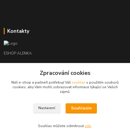
Kontakty
ESHOP ALENKA
Ing. Martina Cikhartová
Zpracování cookies
+420602541312
8-20
Náš e-shop a partneři potřebují Váš
souhlas
s použitím souborů
cookies, aby Vám mohli zobrazovat informace týkající se Vašich
orechovka@inmes.cz
zájmů.
Souhlasím
Nastavení
Souhlas můžete odmítnout
zde
.