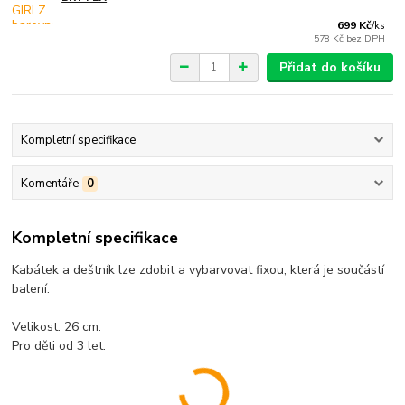
699 Kč
/
ks
578 Kč
bez DPH
Přidat do košíku
Kompletní specifikace
Komentáře
0
Kompletní specifikace
Kabátek a deštník lze zdobit a vybarvovat fixou, která je součástí
balení.
Velikost: 26 cm.
Pro děti od 3 let.