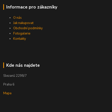
Informace pro zákazníky
O nás
Jak nakupovat
Obchodní podmínky
Fotogalerie
Kontakty
Kde nás najdete
Slezanů 2298/7
Praha 6
Mapa