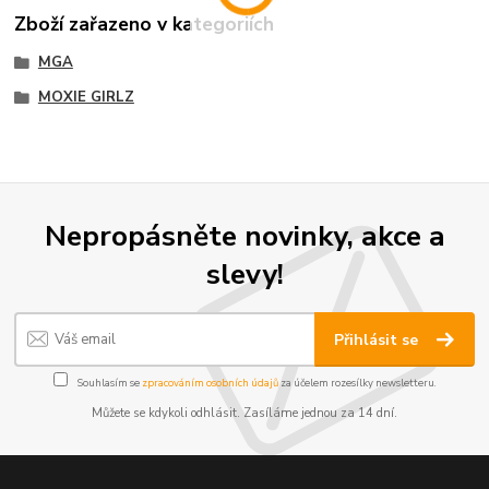
Zboží zařazeno v kategoriích
MGA
MOXIE GIRLZ
Nepropásněte novinky, akce a
slevy!
Přihlásit se
Souhlasím se
zpracováním osobních údajů
za účelem rozesílky newsletteru.
Můžete se kdykoli odhlásit. Zasíláme jednou za 14 dní.