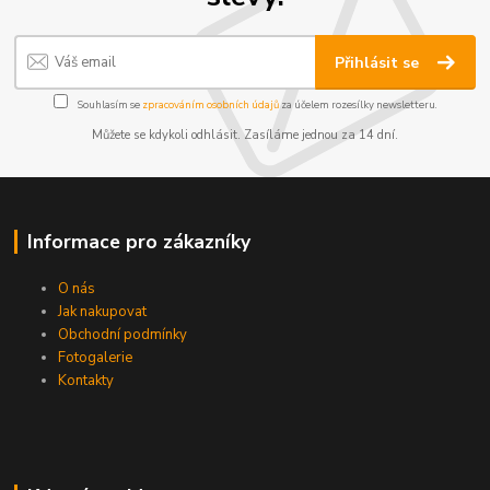
Přihlásit se
Souhlasím se
zpracováním osobních údajů
za účelem rozesílky newsletteru.
Můžete se kdykoli odhlásit. Zasíláme jednou za 14 dní.
Informace pro zákazníky
O nás
Jak nakupovat
Obchodní podmínky
Fotogalerie
Kontakty