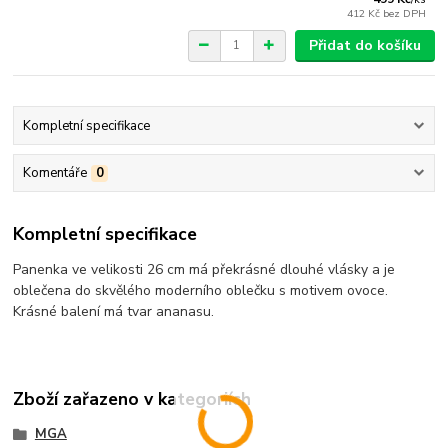
412 Kč
bez DPH
Přidat do košíku
Kompletní specifikace
Komentáře
0
Kompletní specifikace
Panenka ve velikosti 26 cm má překrásné dlouhé vlásky a je
oblečena do skvělého moderního oblečku s motivem ovoce.
Krásné balení má tvar ananasu.
Zboží zařazeno v kategoriích
MGA