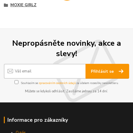
MOXIE GIRLZ
Nepropásněte novinky, akce a
slevy!
Přihlásit se
Souhlasím se
zpracováním osobních údajů
za účelem rozesílky newsletteru.
Můžete se kdykoli odhlásit. Zasíláme jednou za 14 dní.
Informace pro zákazníky
O nás