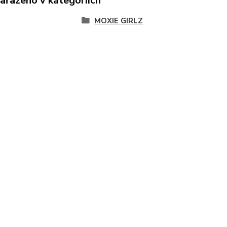
zařazeno v kategoriích
MOXIE GIRLZ