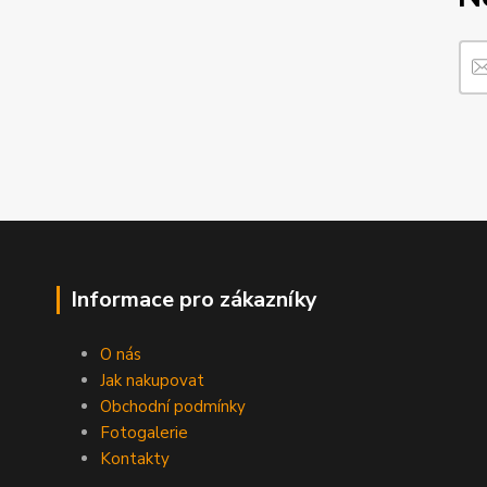
Informace pro zákazníky
O nás
Jak nakupovat
Obchodní podmínky
Fotogalerie
Kontakty