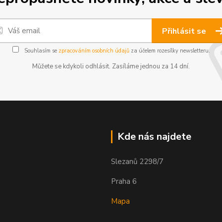
Přihlásit se
Souhlasím se
zpracováním osobních údajů
za účelem rozesílky newsletteru.
Můžete se kdykoli odhlásit. Zasíláme jednou za 14 dní.
Kde nás najdete
Slezanů 2298/7
Praha 6
Mapa