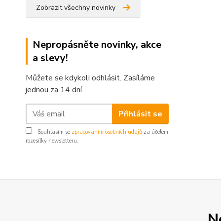
Zobrazit všechny novinky
Nepropásněte novinky, akce
a slevy!
Můžete se kdykoli odhlásit. Zasíláme
jednou za 14 dní.
Přihlásit se
Souhlasím se
zpracováním osobních údajů
za účelem
rozesílky newsletteru.
N