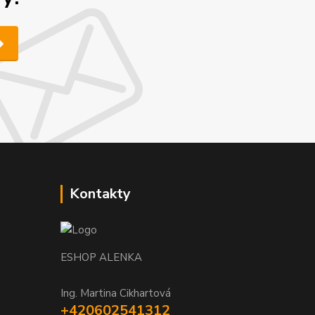
Kontakty
ESHOP ALENKA
Ing. Martina Cikhartová
+420602541312