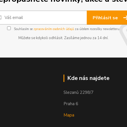
Přihlásit se
Souhlasím se
zpracováním osobních údajů
za účelem rozesílky newsletteru.
Můžete se kdykoli odhlásit. Zasíláme jednou za 14 dní.
Kde nás najdete
Slezanů 2298/7
Praha 6
Mapa