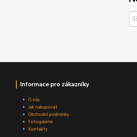
Informace pro zákazníky
O nás
Jak nakupovat
Obchodní podmínky
Fotogalerie
Kontakty