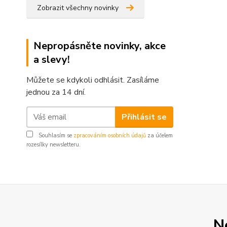
Zobrazit všechny novinky
Nepropásněte novinky, akce
a slevy!
Můžete se kdykoli odhlásit. Zasíláme
jednou za 14 dní.
Přihlásit se
Souhlasím se
zpracováním osobních údajů
za účelem
rozesílky newsletteru.
N