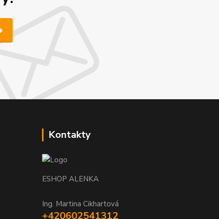
Kontakty
ESHOP ALENKA
Ing. Martina Cikhartová
+420602541312