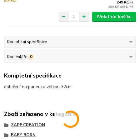
249 Kč
/
ks
206 Kč
bez DPH
Přidat do košíku
Kompletní specifikace
Komentáře
0
Kompletní specifikace
oblečení na panenku velkou 32cm
Zboží zařazeno v kategoriích
ZAPF CREATION
BABY BORN