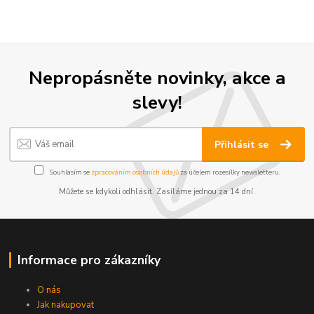
Nepropásněte novinky, akce a
slevy!
Přihlásit se
Souhlasím se
zpracováním osobních údajů
za účelem rozesílky newsletteru.
Můžete se kdykoli odhlásit. Zasíláme jednou za 14 dní.
Informace pro zákazníky
O nás
Jak nakupovat