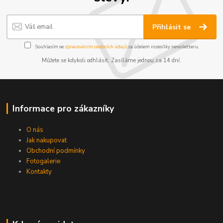
Přihlásit se
Souhlasím se
zpracováním osobních údajů
za účelem rozesílky newsletteru.
Můžete se kdykoli odhlásit. Zasíláme jednou za 14 dní.
Informace pro zákazníky
O nás
Jak nakupovat
Obchodní podmínky
Fotogalerie
Kontakty