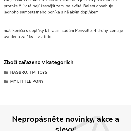
protože žijí v té nejúžasnější zemi na světě. Balení obsahuje
jednoho samostatného poníka s nějakým doplňkem.
malí koníčci s doplňky k hracím sadám Ponyville, 4 druhy, cena je
uvedena za 1ks.... viz foto
Zboží zařazeno v kategoriích
HASBRO, TM TOYS
MY LITTLE PONY
Nepropásněte novinky, akce a
slevy!