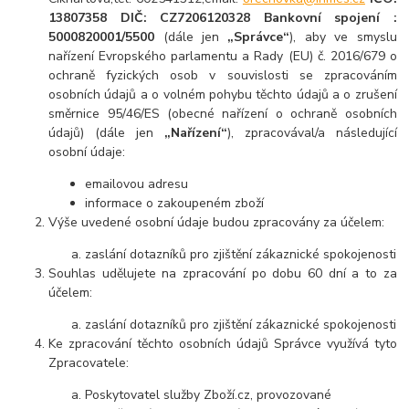
13807358
DIČ: CZ7206120328 Bankovní spojení :
5000820001/5500
(dále jen
„Správce“
), aby ve smyslu
nařízení Evropského parlamentu a Rady (EU) č. 2016/679 o
ochraně fyzických osob v souvislosti se zpracováním
osobních údajů a o volném pohybu těchto údajů a o zrušení
směrnice 95/46/ES (obecné nařízení o ochraně osobních
údajů) (dále jen
„Nařízení“
), zpracovával/a následující
osobní údaje:
emailovou adresu
informace o zakoupeném zboží
Výše uvedené osobní údaje budou zpracovány za účelem:
zaslání dotazníků pro zjištění zákaznické spokojenosti
Souhlas udělujete na zpracování po dobu 60 dní a to za
účelem:
zaslání dotazníků pro zjištění zákaznické spokojenosti
Ke zpracování těchto osobních údajů Správce využívá tyto
Zpracovatele:
Poskytovatel služby Zboží.cz, provozované