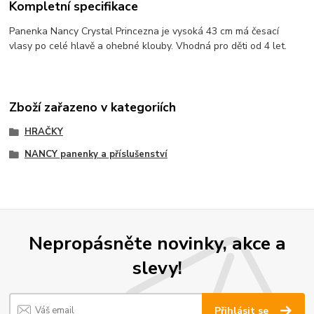
Kompletní specifikace
Panenka Nancy Crystal Princezna je vysoká 43 cm má česací
vlasy po celé hlavě a ohebné klouby. Vhodná pro děti od 4 let.
Zboží zařazeno v kategoriích
HRAČKY
NANCY panenky a příslušenství
Nepropásněte novinky, akce a
slevy!
Přihlásit se