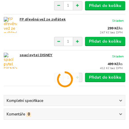
Přidat do košíku
FP dřevěná vež ze zvířátek
Skladem
299 Kč
/
ks
247 Kč
bez DPH
Přidat do košíku
spací pytel DISNEY
Skladem
499 Kč
/
ks
412 Kč
bez DPH
Přidat do košíku
Kompletní specifikace
Komentáře
0