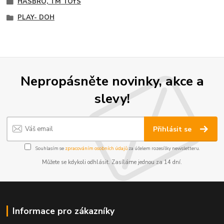
HASBRO, TM TOYS
PLAY- DOH
Nepropásněte novinky, akce a
slevy!
Přihlásit se
Souhlasím se
zpracováním osobních údajů
za účelem rozesílky newsletteru.
Můžete se kdykoli odhlásit. Zasíláme jednou za 14 dní.
Informace pro zákazníky