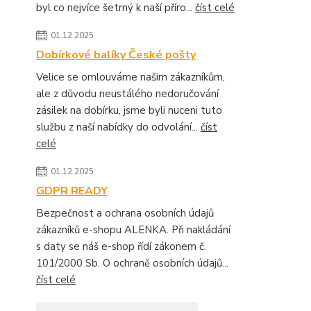
byl co nejvíce šetrný k naší příro...
číst celé
01.12.2025
Dobírkové balíky České pošty
Velice se omlouváme našim zákazníkům,
ale z důvodu neustálého nedoručování
zásilek na dobírku, jsme byli nuceni tuto
službu z naší nabídky do odvolání...
číst
celé
01.12.2025
GDPR READY
Bezpečnost a ochrana osobních údajů
zákazníků e-shopu ALENKA. Při nakládání
s daty se náš e-shop řídí zákonem č.
101/2000 Sb. O ochraně osobních údajů...
číst celé