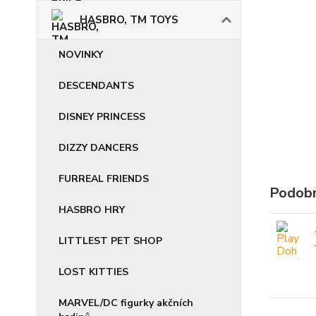
HASBRO, TM TOYS
NOVINKY
DESCENDANTS
DISNEY PRINCESS
DIZZY DANCERS
FURREAL FRIENDS
Podobn
HASBRO HRY
LITTLEST PET SHOP
LOST KITTIES
MARVEL/DC figurky akčních