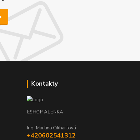
Kontakty
ESHOP ALENKA
Ing. Martina Cikhartová
+420602541312