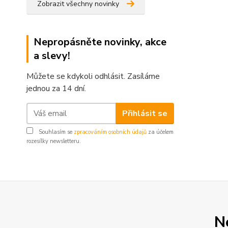
Zobrazit všechny novinky
Nepropásněte novinky, akce
a slevy!
Můžete se kdykoli odhlásit. Zasíláme
jednou za 14 dní.
Přihlásit se
Souhlasím se
zpracováním osobních údajů
za účelem
rozesílky newsletteru.
N