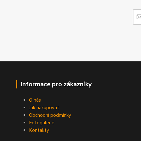
Informace pro zákazníky
O nás
Jak nakupovat
Obchodní podmínky
Fotogalerie
Kontakty