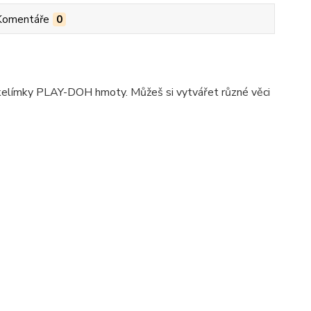
Komentáře
0
elímky PLAY-DOH hmoty. Můžeš si vytvářet různé věci