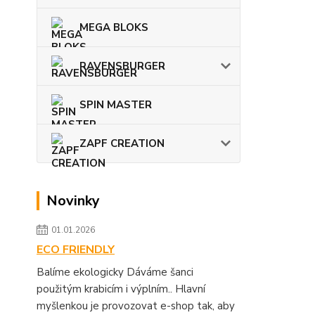
MEGA BLOKS
RAVENSBURGER
SPIN MASTER
ZAPF CREATION
Novinky
01.01.2026
ECO FRIENDLY
Balíme ekologicky Dáváme šanci
použitým krabicím i výplním.. Hlavní
myšlenkou je provozovat e-shop tak, aby