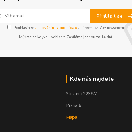
Přihlásit se
Souhlasím se
zpracováním osobních údajů
za účelem rozesílky newsletteru.
Můžete se kdykoli odhlásit. Zasíláme jednou za 14 dní.
Kde nás najdete
Slezanů 2298/7
Praha 6
Mapa