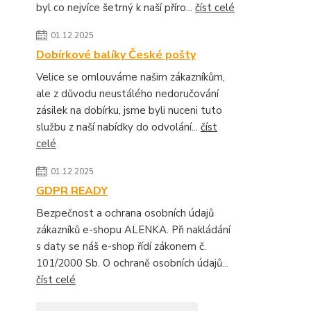
byl co nejvíce šetrný k naší příro...
číst celé
01.12.2025
Dobírkové balíky České pošty
Velice se omlouváme našim zákazníkům,
ale z důvodu neustálého nedoručování
zásilek na dobírku, jsme byli nuceni tuto
službu z naší nabídky do odvolání...
číst
celé
01.12.2025
GDPR READY
Bezpečnost a ochrana osobních údajů
zákazníků e-shopu ALENKA. Při nakládání
s daty se náš e-shop řídí zákonem č.
101/2000 Sb. O ochraně osobních údajů...
číst celé