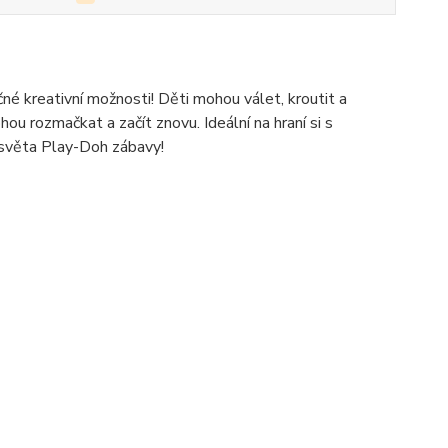
 kreativní možnosti! Děti mohou válet, kroutit a
ou rozmačkat a začít znovu. Ideální na hraní si s
 světa Play-Doh zábavy!