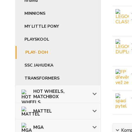
hrdinů
MINNIONS
MY LITTLE PONY
PLAYSKOOL
PLAY- DOH
SSC JAHUDKA
TRANSFORMERS
HOT WHEELS,
MATCHBOX
MATTEL
MGA
Kompl