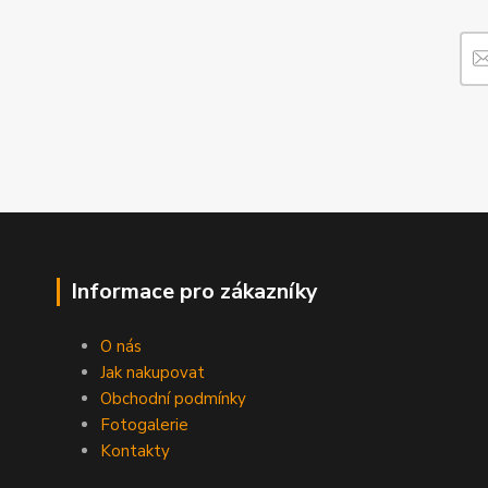
Informace pro zákazníky
O nás
Jak nakupovat
Obchodní podmínky
Fotogalerie
Kontakty