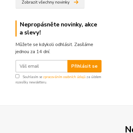
Zobrazit všechny novinky
Nepropásněte novinky, akce
a slevy!
Můžete se kdykoli odhlásit. Zasíláme
jednou za 14 dní.
Přihlásit se
Souhlasím se
zpracováním osobních údajů
za účelem
rozesílky newsletteru.
N