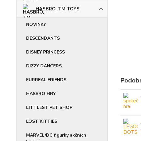
HASBRO, TM TOYS
NOVINKY
DESCENDANTS
DISNEY PRINCESS
DIZZY DANCERS
Podobn
FURREAL FRIENDS
HASBRO HRY
LITTLEST PET SHOP
LOST KITTIES
MARVEL/DC figurky akčních