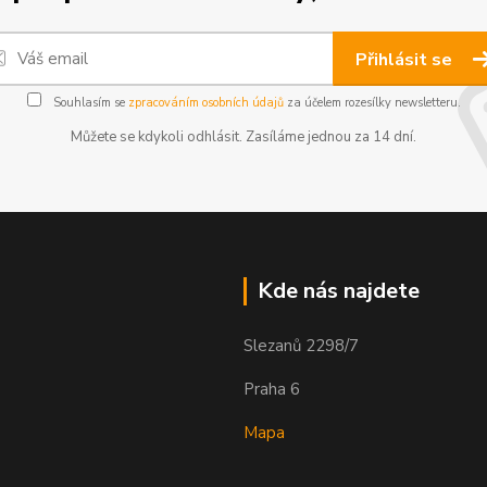
Přihlásit se
Souhlasím se
zpracováním osobních údajů
za účelem rozesílky newsletteru.
Můžete se kdykoli odhlásit. Zasíláme jednou za 14 dní.
Kde nás najdete
Slezanů 2298/7
Praha 6
Mapa