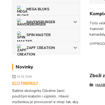
MEGA BLOKS
Komple
RAVENSBURGER
Toto velk
tvarovat 
kamarády 
SPIN MASTER
VYPROD
ZAPF CREATION
Novinky
Zboží 
01.01.2026
ECO FRIENDLY
HASB
Balíme ekologicky Dáváme šanci
použitým krabicím i výplním.. Hlavní
myšlenkou je provozovat e-shop tak, aby