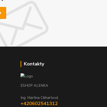
Kontakty
ESHOP ALENKA
Ing. Martina Cikhartová
+420602541312