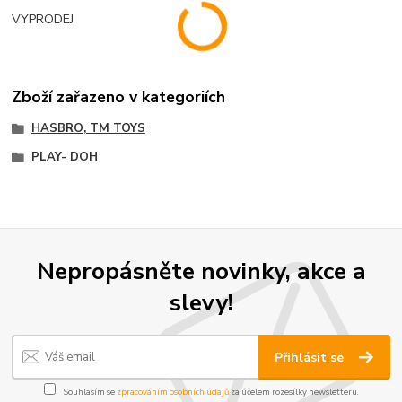
VYPRODEJ
Zboží zařazeno v kategoriích
HASBRO, TM TOYS
PLAY- DOH
Nepropásněte novinky, akce a
slevy!
Přihlásit se
Souhlasím se
zpracováním osobních údajů
za účelem rozesílky newsletteru.