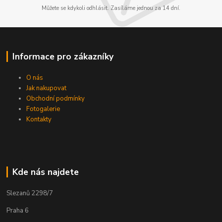
Můžete se kdykoli odhlásit. Zasíláme jednou za 14 dní.
Informace pro zákazníky
O nás
Jak nakupovat
Obchodní podmínky
Fotogalerie
Kontakty
Kde nás najdete
Slezanů 2298/7
Praha 6