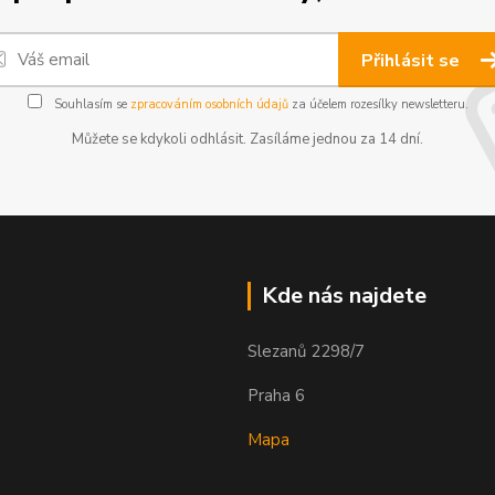
Přihlásit se
Souhlasím se
zpracováním osobních údajů
za účelem rozesílky newsletteru.
Můžete se kdykoli odhlásit. Zasíláme jednou za 14 dní.
Kde nás najdete
Slezanů 2298/7
Praha 6
Mapa