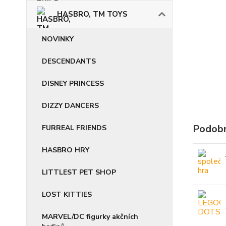
HASBRO, TM TOYS
NOVINKY
DESCENDANTS
DISNEY PRINCESS
DIZZY DANCERS
Podobn
FURREAL FRIENDS
HASBRO HRY
LITTLEST PET SHOP
LOST KITTIES
MARVEL/DC figurky akčních