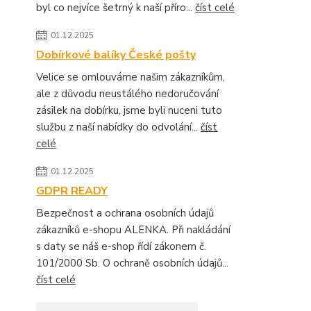
byl co nejvíce šetrný k naší příro...
číst celé
01.12.2025
Dobírkové balíky České pošty
Velice se omlouváme našim zákazníkům,
ale z důvodu neustálého nedoručování
zásilek na dobírku, jsme byli nuceni tuto
službu z naší nabídky do odvolání...
číst
celé
01.12.2025
GDPR READY
Bezpečnost a ochrana osobních údajů
zákazníků e-shopu ALENKA. Při nakládání
s daty se náš e-shop řídí zákonem č.
101/2000 Sb. O ochraně osobních údajů...
číst celé