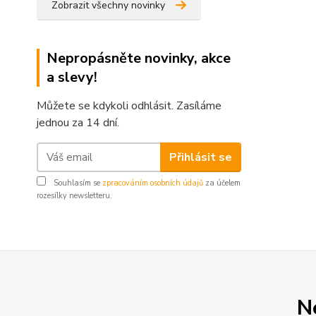
Zobrazit všechny novinky
Nepropásněte novinky, akce
a slevy!
Můžete se kdykoli odhlásit. Zasíláme
jednou za 14 dní.
Přihlásit se
Souhlasím se
zpracováním osobních údajů
za účelem
rozesílky newsletteru.
N