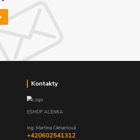
Kontakty
ESHOP ALENKA
Ing. Martina Cikhartová
+420602541312