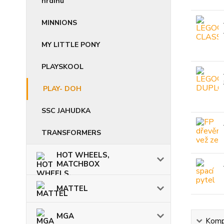
hrdinů
MINNIONS
MY LITTLE PONY
PLAYSKOOL
PLAY- DOH
SSC JAHUDKA
TRANSFORMERS
HOT WHEELS,
MATCHBOX
MATTEL
MGA
Kompl