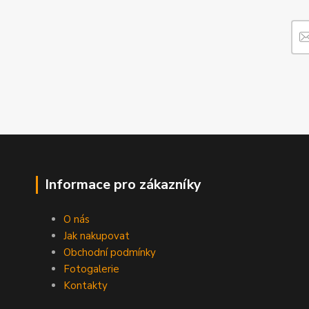
Informace pro zákazníky
O nás
Jak nakupovat
Obchodní podmínky
Fotogalerie
Kontakty