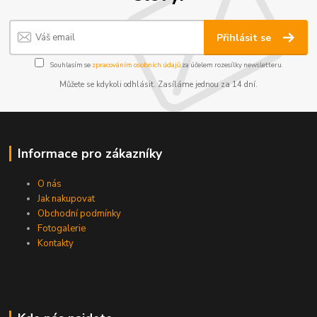
Přihlásit se
Souhlasím se
zpracováním osobních údajů
za účelem rozesílky newsletteru.
Můžete se kdykoli odhlásit. Zasíláme jednou za 14 dní.
Informace pro zákazníky
O nás
Jak nakupovat
Obchodní podmínky
Fotogalerie
Kontakty