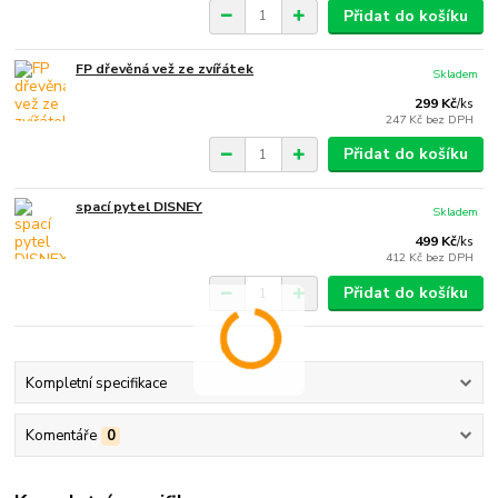
Přidat do košíku
FP dřevěná vež ze zvířátek
Skladem
299 Kč
/
ks
247 Kč
bez DPH
Přidat do košíku
spací pytel DISNEY
Skladem
499 Kč
/
ks
412 Kč
bez DPH
Přidat do košíku
Kompletní specifikace
Komentáře
0