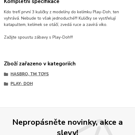
Kompletní specifikace
Kdo trefí první 3 kuličky z modelíny do kelímku Play-Doh, ten
vyhrává. Nebude to však jednoduché!!! Kuličky se vystřelují
katapultem, kelímek se otáčí, zvedá ruce a zavírá víko.
Zažijte spoustu zábavy s Play-Doh!!!
Zboží zařazeno v kategoriích
HASBRO, TM TOYS
PLAY- DOH
Nepropásněte novinky, akce a
slevy!